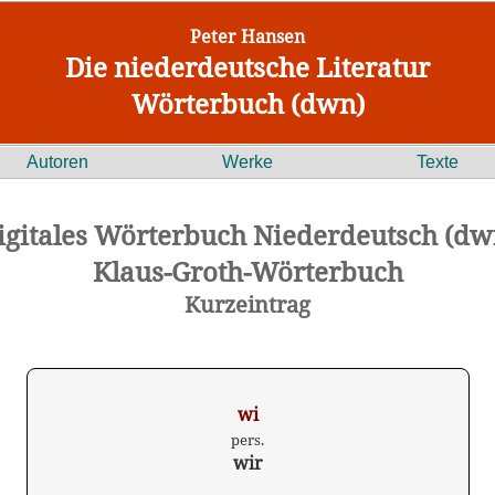
Peter Hansen
Die niederdeutsche Literatur
Wörterbuch (dwn)
Autoren
Werke
Texte
igitales Wörterbuch Niederdeutsch (dw
Klaus-Groth-Wörterbuch
Kurzeintrag
wi
pers.
wir