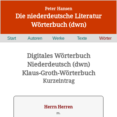
Peter Hansen
Die niederdeutsche Literatur
Wörterbuch (dwn)
Start
Autoren
Werke
Texte
Wörter
Digitales Wörterbuch
Niederdeutsch (dwn)
Klaus-Groth-Wörterbuch
Kurzeintrag
Herrn Herren
m.