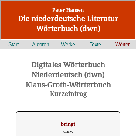
Peter Hansen
Die niederdeutsche Literatur
Wörterbuch (dwn)
Start
Autoren
Werke
Texte
Wörter
Digitales Wörterbuch
Niederdeutsch (dwn)
Klaus-Groth-Wörterbuch
Kurzeintrag
bringt
unrv.