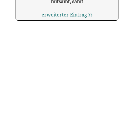
mitsamt, samt
erweiterter Eintrag 〉〉