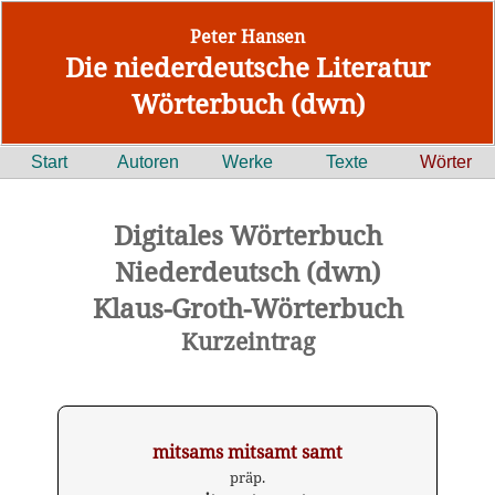
Peter Hansen
Die niederdeutsche Literatur
Wörterbuch (dwn)
Start
Autoren
Werke
Texte
Wörter
Digitales Wörterbuch
Niederdeutsch (dwn)
Klaus-Groth-Wörterbuch
Kurzeintrag
mitsams mitsamt samt
präp.