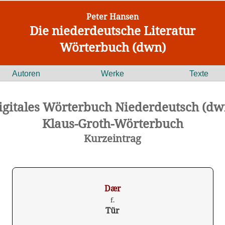
Peter Hansen
Die niederdeutsche Literatur
Wörterbuch (dwn)
Autoren
Werke
Texte
igitales Wörterbuch Niederdeutsch (dw
Klaus-Groth-Wörterbuch
Kurzeintrag
Dær
f.
Tür