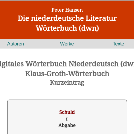
Peter Hansen
Die niederdeutsche Literatur
Wörterbuch (dwn)
Autoren
Werke
Texte
igitales Wörterbuch Niederdeutsch (dw
Klaus-Groth-Wörterbuch
Kurzeintrag
Schuld
f.
Abgabe