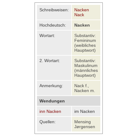
Schreibweisen:
Nacken
Nack
Hochdeutsch:
Nacken
Wortart:
Substantiv:
Femininum
(weibliches
Hauptwort)
2. Wortart:
Substantiv:
Maskulinum
(männliches
Hauptwort)
Anmerkung:
Nack f.,
Nacken m.
Wendungen
inn Nacken
im Nacken
Quellen:
Mensing
Jørgensen