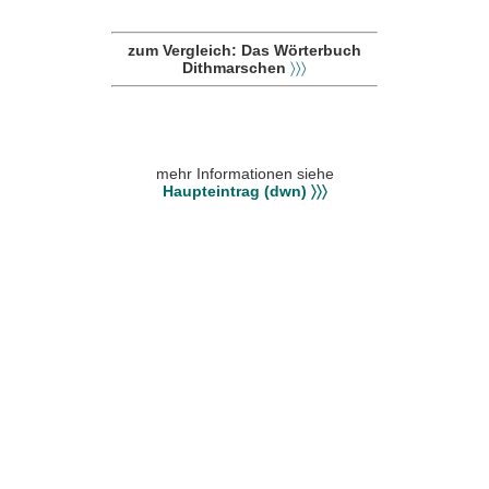
zum Vergleich: Das Wörterbuch
Dithmarschen
〉〉〉
mehr Informationen siehe
Haupteintrag (dwn) 〉〉〉