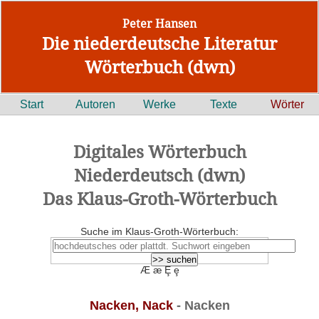
Peter Hansen
Die niederdeutsche Literatur
Wörterbuch (dwn)
Start
Autoren
Werke
Texte
Wörter
Digitales Wörterbuch
Niederdeutsch (dwn)
Das Klaus-Groth-Wörterbuch
Suche im Klaus-Groth-Wörterbuch:
Æ æ Ȩ ȩ
Nacken, Nack
- Nacken