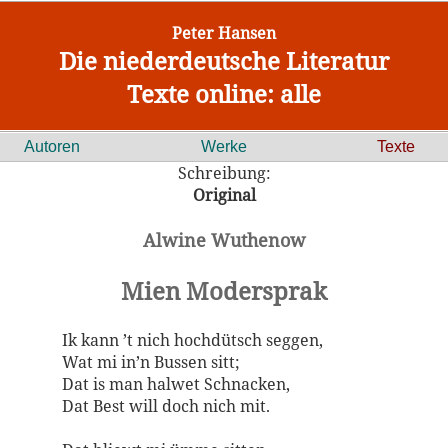
Peter Hansen
Die niederdeutsche Literatur
Texte online: alle
Autoren
Werke
Texte
Schreibung:
Original
Alwine Wuthenow
Mien Modersprak
Ik kann ’t nich hochdütsch seggen,
Wat mi in’n Bussen sitt;
Dat is man halwet Schnacken,
Dat Best will doch nich mit.