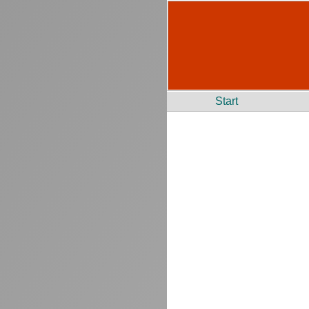
Start