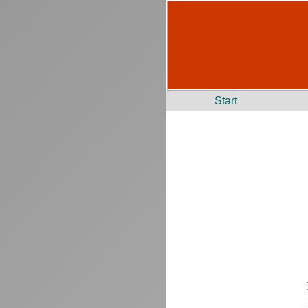
Start