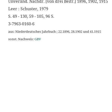
Unveränd. Nachdr. [von drei Beitr.] 1896, 1902, 1915
Leer : Schuster, 1979
S. 49 - 130, 59 - 105, 96 S.
3-7963-0160-6
aus: Niederdeutsches Jahrbuch ; 22.1896, 28.1902 und 41.1915
sonst. Nachweis:
GBV