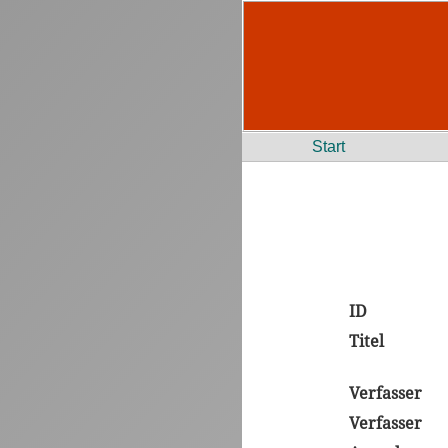
Start
ID
Titel
Verfasser
Verfasser