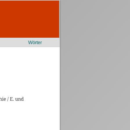
Wörter
ie / E. und