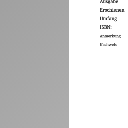
Ausgabe
Erschienen
Umfang
ISBN:
Anmerkung
Nachweis