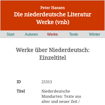
Peter Hansen
Die niederdeutsche Literatur
Werke (vnb)
Start
Autoren
Werke
Texte
Wörter
Werke über Niederdeutsch:
Einzeltitel
ID
25313
Titel
Niederdeutsche
Mundarten: Texte aus
alter und neuer Zeit /