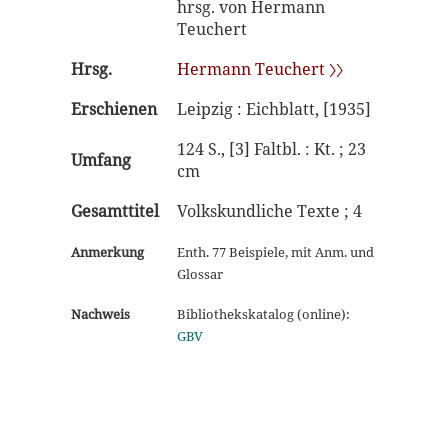
hrsg. von Hermann
Teuchert
Hrsg.
Hermann Teuchert 〉〉
Erschienen
Leipzig : Eichblatt, [1935]
124 S., [3] Faltbl. : Kt. ; 23
Umfang
cm
Gesamttitel
Volkskundliche Texte ; 4
Anmerkung
Enth. 77 Beispiele, mit Anm. und
Glossar
Nachweis
Bibliothekskatalog (online):
GBV