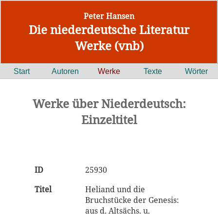
Peter Hansen
Die niederdeutsche Literatur
Werke (vnb)
Start
Autoren
Werke
Texte
Wörter
Werke über Niederdeutsch:
Einzeltitel
ID
25930
Titel
Heliand und die
Bruchstücke der Genesis:
aus d. Altsächs. u.