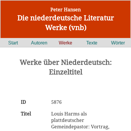
Peter Hansen
Die niederdeutsche Literatur
Werke (vnb)
Start
Autoren
Werke
Texte
Wörter
Werke über Niederdeutsch:
Einzeltitel
ID
5876
Titel
Louis Harms als
plattdeutscher
Gemeindepastor: Vortrag,