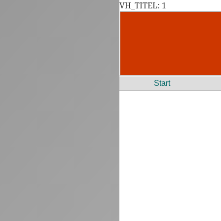
VH_TITEL: 1
Start