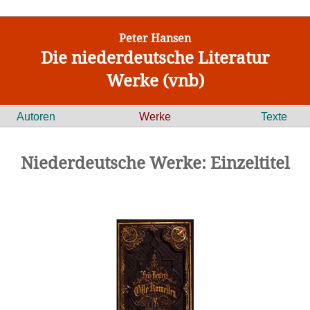
Peter Hansen
Die niederdeutsche Literatur
Werke (vnb)
Autoren
Werke
Texte
Niederdeutsche Werke: Einzeltitel