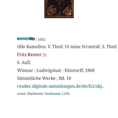
/ 1032
Olle Kamellen. V. Theil: Ut mine Stromtid: 3. Theil
Fritz Reuter 〉〉
6. Aufl.
Wismar ; Ludwigslust : Hinstorff, 1868
Sämmtliche Werke ; Bd. 10
reader.digitale-sammlungen.de/de/fs1/obj..
sonst. Nachweis:
Seelmann 1,104