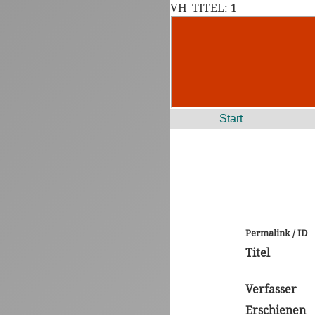
VH_TITEL: 1
Start
Permalink / ID
Titel
Verfasser
Erschienen