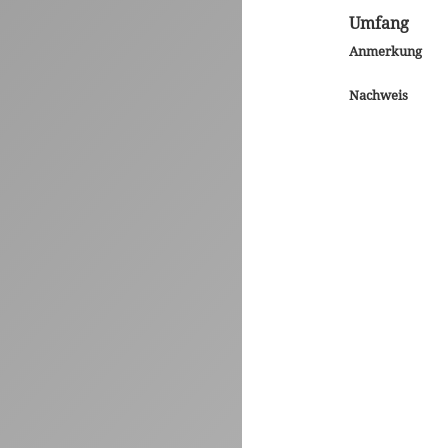
Umfang
Anmerkung
Nachweis