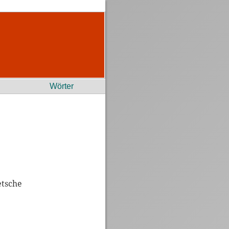
Wörter
etsche