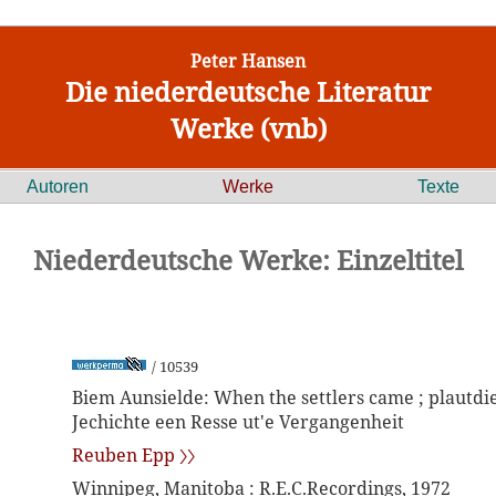
Peter Hansen
Die niederdeutsche Literatur
Werke (vnb)
Autoren
Werke
Texte
Niederdeutsche Werke: Einzeltitel
/ 10539
Biem Aunsielde: When the settlers came ; plautdi
Jechichte een Resse ut'e Vergangenheit
Reuben Epp 〉〉
Winnipeg, Manitoba : R.E.C.Recordings, 1972