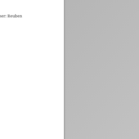
cher: Reuben