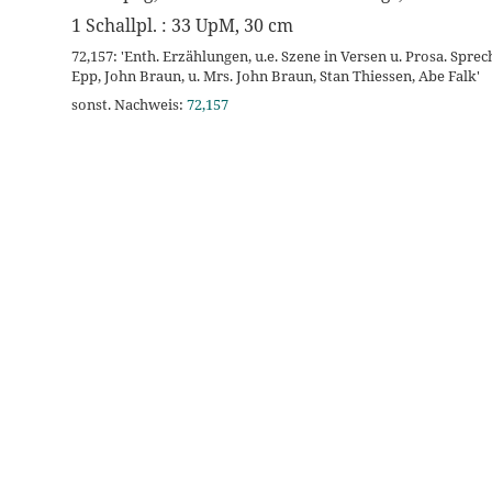
1 Schallpl. : 33 UpM, 30 cm
72,157: 'Enth. Erzählungen, u.e. Szene in Versen u. Prosa. Spre
Epp, John Braun, u. Mrs. John Braun, Stan Thiessen, Abe Falk'
sonst. Nachweis:
72,157