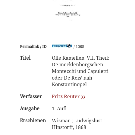
Permalink / ID
/ 1068
Titel
Olle Kamellen. VII. Theil:
De mecklenbörgschen
Montecchi und Capuletti
oder De Reis’ nah
Konstantinopel
Verfasser
Fritz Reuter 〉〉
Ausgabe
1. Aufl.
Erschienen
Wismar ; Ludwigslust :
Hinstorff, 1868