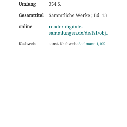
Umfang
354 S.
Gesamttitel
Sämmtliche Werke ; Bd. 13
online
reader.digitale-
sammlungen.de/de/fs1/obj..
Nachweis
sonst. Nachweis:
Seelmann 1,105