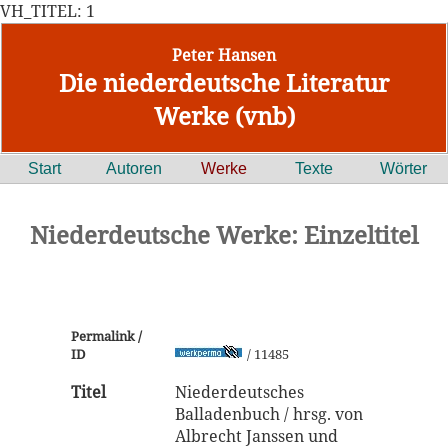
VH_TITEL: 1
Peter Hansen
Die niederdeutsche Literatur
Werke (vnb)
Start
Autoren
Werke
Texte
Wörter
Niederdeutsche Werke: Einzeltitel
Permalink /
ID
/ 11485
Titel
Niederdeutsches
Balladenbuch / hrsg. von
Albrecht Janssen und