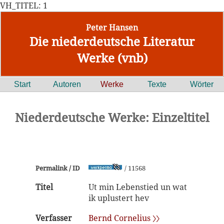
VH_TITEL: 1
Peter Hansen
Die niederdeutsche Literatur
Werke (vnb)
Start
Autoren
Werke
Texte
Wörter
Niederdeutsche Werke: Einzeltitel
Permalink / ID
/ 11568
Titel
Ut min Lebenstied un wat
ik uplustert hev
Verfasser
Bernd Cornelius 〉〉