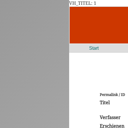
VH_TITEL: 1
Start
Permalink / ID
Titel
Verfasser
Erschienen