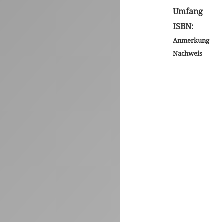
Umfang
ISBN:
Anmerkung
Nachweis