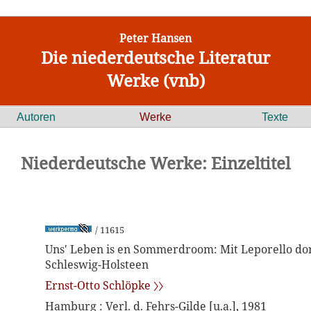
Peter Hansen
Die niederdeutsche Literatur
Werke (vnb)
Autoren
Werke
Texte
Niederdeutsche Werke: Einzeltitel
/ 11615
Uns' Leben is en Sommerdroom: Mit Leporello do
Schleswig-Holsteen
Ernst-Otto Schlöpke 〉〉
Hamburg : Verl. d. Fehrs-Gilde [u.a.], 1981