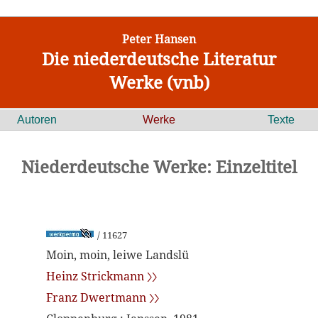
Peter Hansen
Die niederdeutsche Literatur
Werke (vnb)
Autoren
Werke
Texte
Niederdeutsche Werke: Einzeltitel
/ 11627
Moin, moin, leiwe Landslü
Heinz Strickmann 〉〉
Franz Dwertmann 〉〉