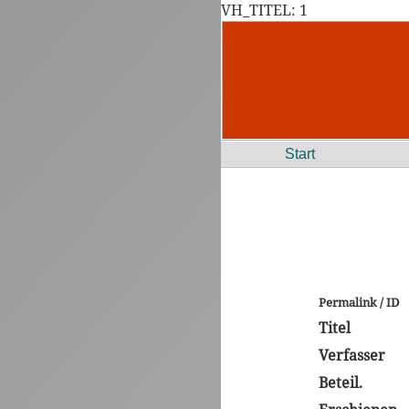
VH_TITEL: 1
Start
Permalink / ID
Titel
Verfasser
Beteil.