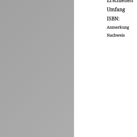
Erschienen
Umfang
ISBN:
Anmerkung
Nachweis