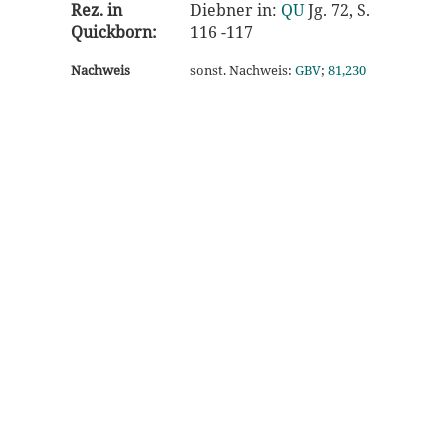
Rez. in
Diebner in:
QU
Jg. 72, S.
Quickborn:
116 -117
Nachweis
sonst. Nachweis:
GBV
;
81,230