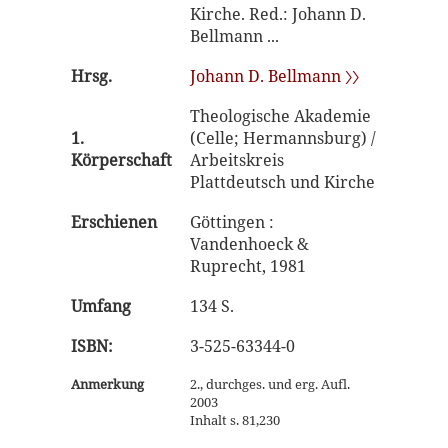
Kirche. Red.: Johann D.
Bellmann ...
Hrsg.
Johann D. Bellmann 〉〉
Theologische Akademie
1.
(Celle; Hermannsburg) /
Körperschaft
Arbeitskreis
Plattdeutsch und Kirche
Erschienen
Göttingen :
Vandenhoeck &
Ruprecht, 1981
Umfang
134 S.
ISBN:
3-525-63344-0
Anmerkung
2., durchges. und erg. Aufl.
2003
Inhalt s. 81,230