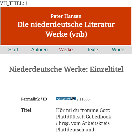
VH_TITEL: 1
Peter Hansen
Die niederdeutsche Literatur
Werke (vnb)
Start
Autoren
Werke
Texte
Wörter
Niederdeutsche Werke: Einzeltitel
Permalink / ID
/ 11683
Titel
Hör mi du fromme Gott:
Plattdüütsch Gebedbook
/ hrsg. vom Arbeitskreis
Plattdeutsch und