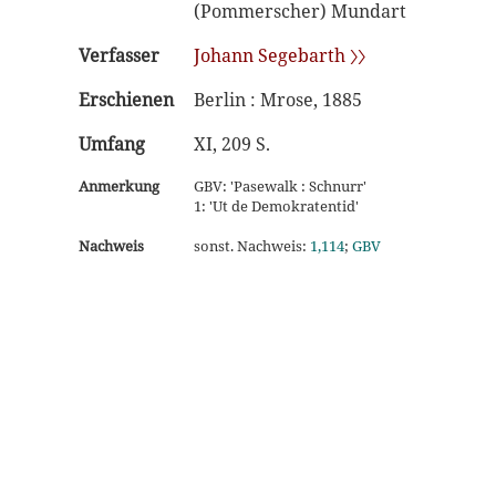
(Pommerscher) Mundart
Verfasser
Johann Segebarth 〉〉
Erschienen
Berlin : Mrose, 1885
Umfang
XI, 209 S.
Anmerkung
GBV: 'Pasewalk : Schnurr'
1: 'Ut de Demokratentid'
Nachweis
sonst. Nachweis:
1,114
;
GBV