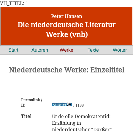
VH_TITEL: 1
Peter Hansen
Die niederdeutsche Literatur
Werke (vnb)
Start
Autoren
Werke
Texte
Wörter
Niederdeutsche Werke: Einzeltitel
Permalink /
ID
/ 1188
Titel
Ut de olle Demokratentid:
Erzählung in
niederdeutscher "Darßer"