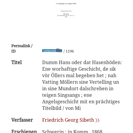
Permalink /
ID
/ 1196
Titel
Dumm Hans oder dat Hasenhöden:
Ene worhaftige Geschicht, de sik
vör Öllers mal begeben het ; nah
Vatting Möllern sine Vertelling un
in sine Mundort dalschreben in
teigen Singsangs ; ene
Angelsgeschicht mit en prächtiges
Titelbild / von Mi
Verfasser
Friedrich Georg Sibeth 〉〉
Erschienen
Schwerin : in Komm., 1868