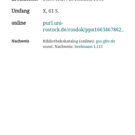
Umfang
X, 61 S.
online
purl.uni-
rostock.de/rosdok/ppn1663467862..
Nachweis
Bibliothekskatalog (online):
gso.gbv.de
sonst. Nachweis:
Seelmann 1,115