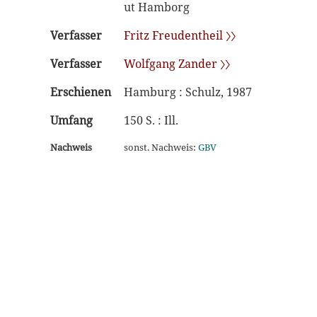
ut Hamborg
Verfasser
Fritz Freudentheil 〉〉
Verfasser
Wolfgang Zander 〉〉
Erschienen
Hamburg : Schulz, 1987
Umfang
150 S. : Ill.
Nachweis
sonst. Nachweis:
GBV