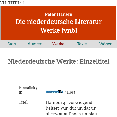
VH_TITEL: 1
Peter Hansen
Die niederdeutsche Literatur
Werke (vnb)
Start
Autoren
Werke
Texte
Wörter
Niederdeutsche Werke: Einzeltitel
Permalink /
ID
/ 11965
Titel
Hamburg - vorwiegend
heiter: Vun düt un dat un
allerwat auf hoch un platt