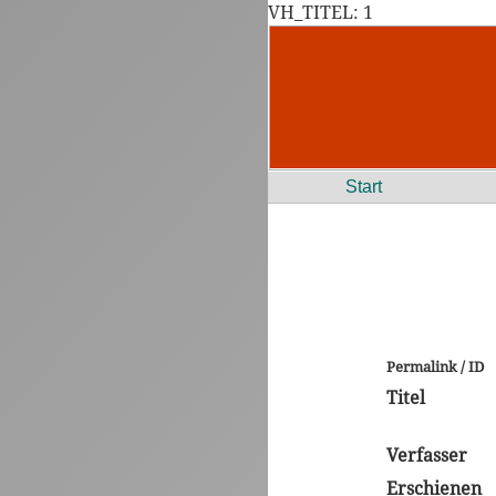
VH_TITEL: 1
Start
Permalink / ID
Titel
Verfasser
Erschienen