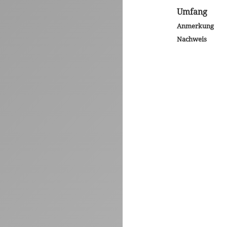
Umfang
Anmerkung
Nachweis