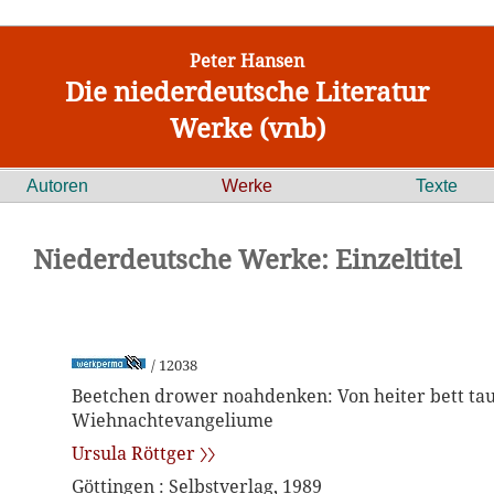
Peter Hansen
Die niederdeutsche Literatur
Werke (vnb)
Autoren
Werke
Texte
Niederdeutsche Werke: Einzeltitel
/ 12038
Beetchen drower noahdenken: Von heiter bett tau
Wiehnachtevangeliume
Ursula Röttger 〉〉
Göttingen : Selbstverlag, 1989