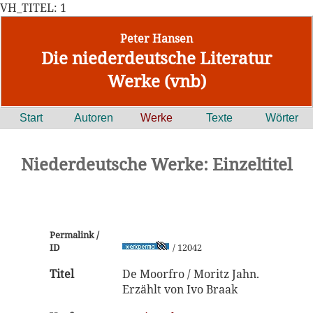
VH_TITEL: 1
Peter Hansen
Die niederdeutsche Literatur
Werke (vnb)
Start
Autoren
Werke
Texte
Wörter
Niederdeutsche Werke: Einzeltitel
Permalink /
ID
/ 12042
Titel
De Moorfro / Moritz Jahn.
Erzählt von Ivo Braak