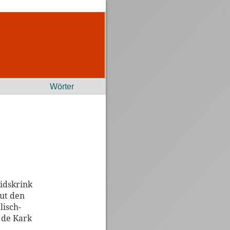
Wörter
idskrink
 ut den
lisch-
 de Kark