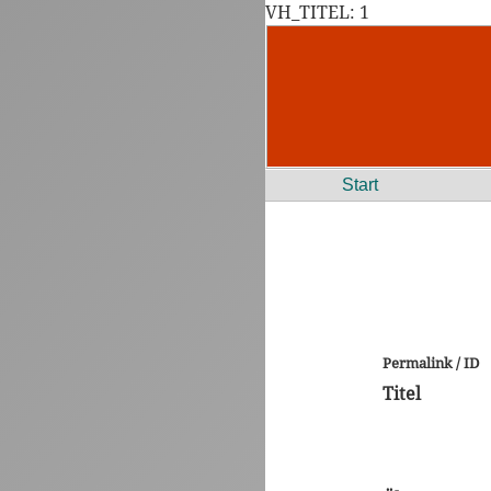
VH_TITEL: 1
Start
Permalink / ID
Titel