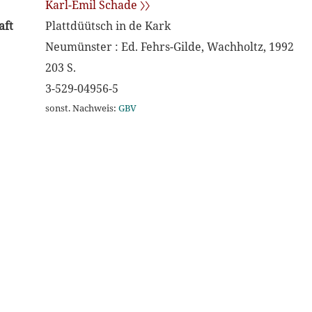
Karl-Emil Schade 〉〉
aft
Plattdüütsch in de Kark
Neumünster : Ed. Fehrs-Gilde, Wachholtz, 1992
203 S.
3-529-04956-5
sonst. Nachweis:
GBV