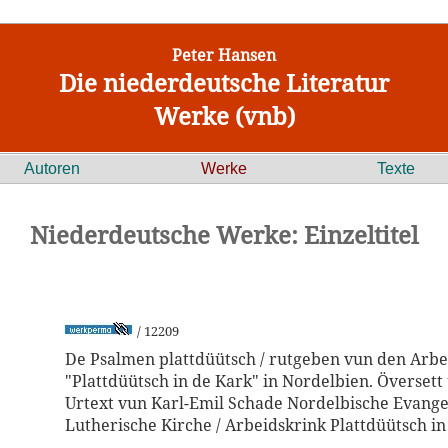
Peter Hansen
Die niederdeutsche Literatur
Werke (vnb)
Autoren
Werke
Texte
Niederdeutsche Werke: Einzeltitel
/ 12209
De Psalmen plattdüütsch / rutgeben vun den Arbe
"Plattdüütsch in de Kark" in Nordelbien. Översett
Urtext vun Karl-Emil Schade Nordelbische Evange
Lutherische Kirche / Arbeidskrink Plattdüütsch in