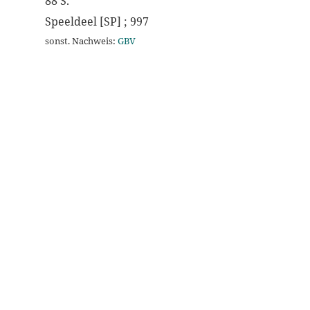
88 S.
Speeldeel [SP] ; 997
sonst. Nachweis:
GBV