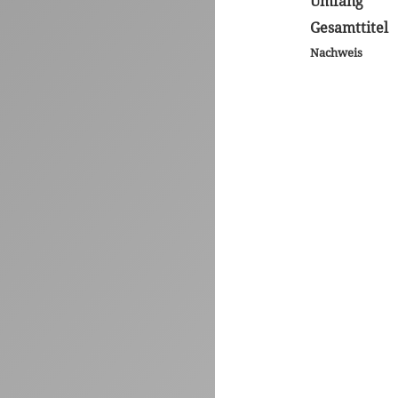
Umfang
Gesamttitel
Nachweis