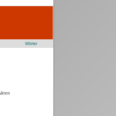
Wörter
Akten