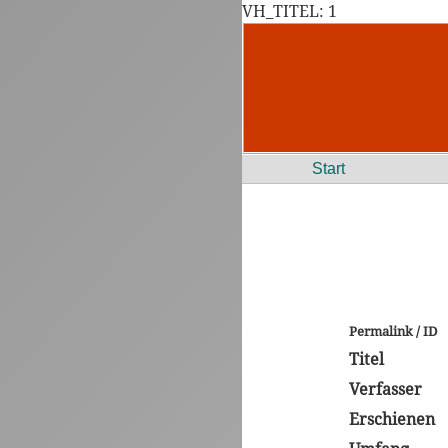
VH_TITEL: 1
Start
Permalink / ID
Titel
Verfasser
Erschienen