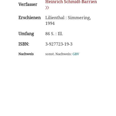
Heinrich Schmidt-Barrien
Verfasser
〉〉
Erschienen
Lilienthal : Simmering,
1994
Umfang
86 S. : Ill.
ISBN:
3-927723-19-3
Nachweis
sonst. Nachweis:
GBV