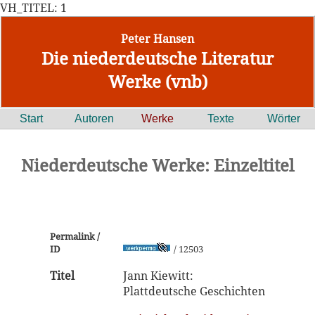
VH_TITEL: 1
Peter Hansen
Die niederdeutsche Literatur
Werke (vnb)
Start
Autoren
Werke
Texte
Wörter
Niederdeutsche Werke: Einzeltitel
Permalink /
ID
/ 12503
Titel
Jann Kiewitt:
Plattdeutsche Geschichten