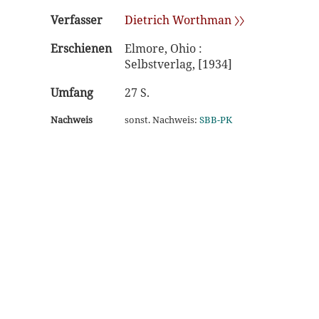
Verfasser
Dietrich Worthman 〉〉
Erschienen
Elmore, Ohio :
Selbstverlag, [1934]
Umfang
27 S.
Nachweis
sonst. Nachweis:
SBB-PK