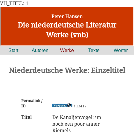
VH_TITEL: 1
Peter Hansen
Die niederdeutsche Literatur
Werke (vnb)
Start
Autoren
Werke
Texte
Wörter
Niederdeutsche Werke: Einzeltitel
Permalink /
ID
/ 13417
Titel
De Kanaljenvogel: un
noch een poor anner
Riemels