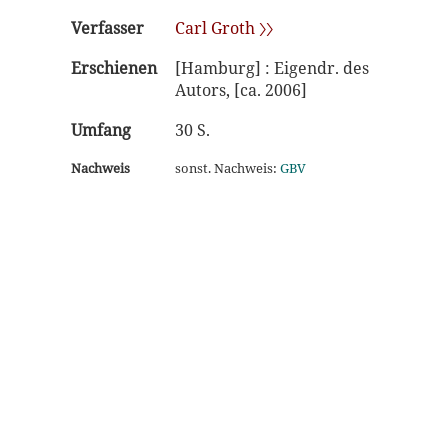
Verfasser
Carl Groth 〉〉
Erschienen
[Hamburg] : Eigendr. des
Autors, [ca. 2006]
Umfang
30 S.
Nachweis
sonst. Nachweis:
GBV