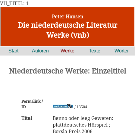
VH_TITEL: 1
Peter Hansen
Die niederdeutsche Literatur
Werke (vnb)
Start
Autoren
Werke
Texte
Wörter
Niederdeutsche Werke: Einzeltitel
Permalink /
ID
/ 13504
Titel
Benno oder leeg Geweten:
plattdeutsches Hörspiel ;
Borsla-Preis 2006