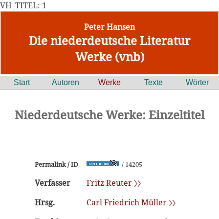
VH_TITEL: 1
Peter Hansen
Die niederdeutsche Literatur
Werke (vnb)
Start
Autoren
Werke
Texte
Wörter
Niederdeutsche Werke: Einzeltitel
Permalink / ID
/ 14205
Verfasser
Fritz Reuter 〉〉
Hrsg.
Carl Friedrich Müller 〉〉