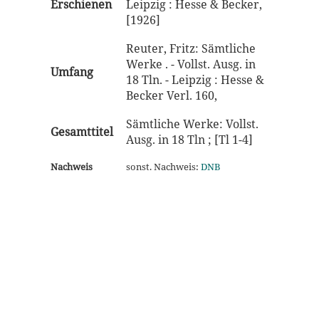
Erschienen
Leipzig : Hesse & Becker,
[1926]
Reuter, Fritz: Sämtliche
Werke . - Vollst. Ausg. in
Umfang
18 Tln. - Leipzig : Hesse &
Becker Verl. 160,
Sämtliche Werke: Vollst.
Gesamttitel
Ausg. in 18 Tln ; [Tl 1-4]
Nachweis
sonst. Nachweis:
DNB