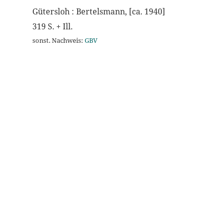
Gütersloh : Bertelsmann, [ca. 1940]
319 S. + Ill.
sonst. Nachweis:
GBV