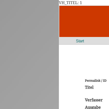
VH_TITEL: 1
Start
Permalink / ID
Titel
Verfasser
Ausgabe