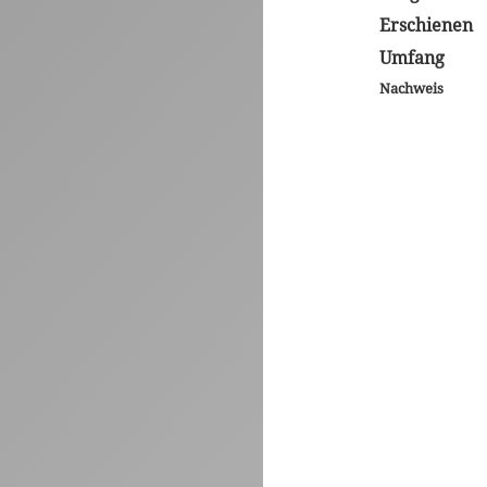
Erschienen
Umfang
Nachweis