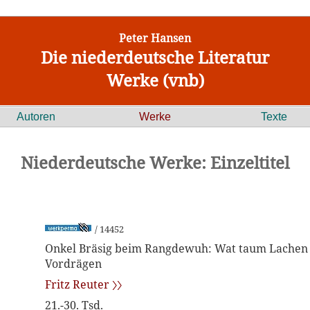
Peter Hansen
Die niederdeutsche Literatur
Werke (vnb)
Autoren
Werke
Texte
Niederdeutsche Werke: Einzeltitel
/ 14452
Onkel Bräsig beim Rangdewuh: Wat taum Lachen
Vordrägen
Fritz Reuter 〉〉
21.-30. Tsd.