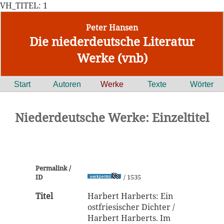
VH_TITEL: 1
Peter Hansen
Die niederdeutsche Literatur
Werke (vnb)
Start
Autoren
Werke
Texte
Wörter
Niederdeutsche Werke: Einzeltitel
Permalink /
ID
/ 1535
Titel
Harbert Harberts: Ein
ostfriesischer Dichter /
Harbert Harberts. Im