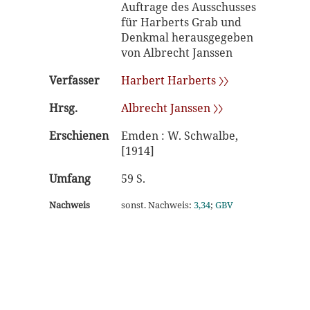
Auftrage des Ausschusses
für Harberts Grab und
Denkmal herausgegeben
von Albrecht Janssen
Verfasser
Harbert Harberts 〉〉
Hrsg.
Albrecht Janssen 〉〉
Erschienen
Emden : W. Schwalbe,
[1914]
Umfang
59 S.
Nachweis
sonst. Nachweis:
3,34
;
GBV