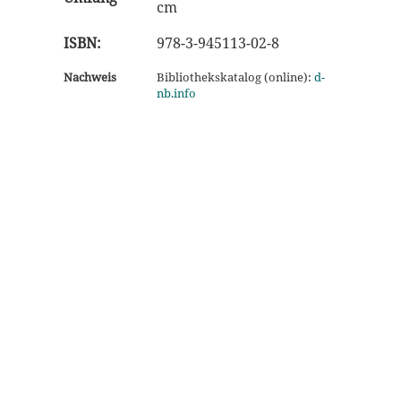
cm
ISBN:
978-3-945113-02-8
Nachweis
Bibliothekskatalog (online):
d-
nb.info