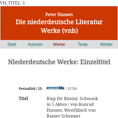
VH_TITEL: 1
Peter Hansen
Die niederdeutsche Literatur
Werke (vnb)
Start
Autoren
Werke
Texte
Wörter
Niederdeutsche Werke: Einzeltitel
Permalink / ID
/ 15720
Titel
Riep för Rimini: Schwank
in 5 Akten / von Konrad
Hansen. Westfälisch von
Rainer Schepper