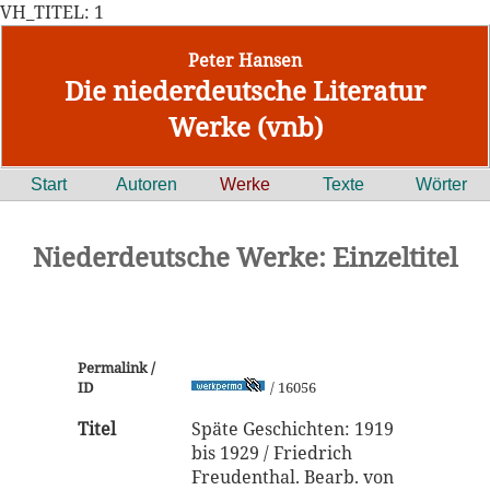
VH_TITEL: 1
Peter Hansen
Die niederdeutsche Literatur
Werke (vnb)
Start
Autoren
Werke
Texte
Wörter
Niederdeutsche Werke: Einzeltitel
Permalink /
ID
/ 16056
Titel
Späte Geschichten: 1919
bis 1929 / Friedrich
Freudenthal. Bearb. von