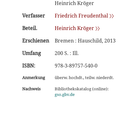
Heinrich Kröger
Verfasser
Friedrich Freudenthal 〉〉
Beteil.
Heinrich Kröger 〉〉
Erschienen
Bremen : Hauschild, 2013
Umfang
200 S. : Ill.
ISBN:
978-3-89757-540-0
Anmerkung
überw. hochdt., teilw. niederdt.
Nachweis
Bibliothekskatalog (online):
gso.gbv.de