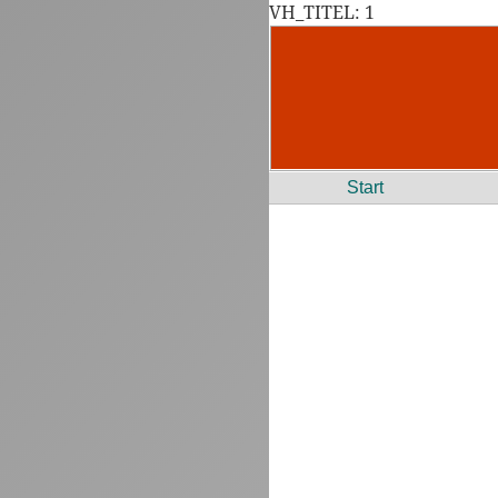
VH_TITEL: 1
Start