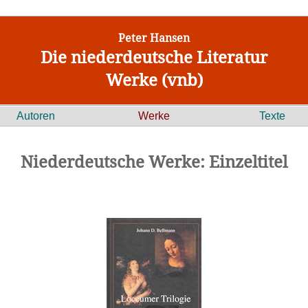
Peter Hansen
Die niederdeutsche Literatur
Werke (vnb)
Autoren
Werke
Texte
Niederdeutsche Werke: Einzeltitel