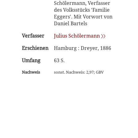
Schölermann, Verfasser
des Volksstücks 'Familie
Eggers'. Mit Vorwort von
Daniel Bartels
Verfasser
Julius Schölermann 〉〉
Erschienen
Hamburg : Dreyer, 1886
Umfang
63 S.
Nachweis
sonst. Nachweis: 2,97; GBV