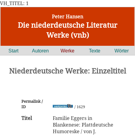
VH_TITEL: 1
Peter Hansen
Die niederdeutsche Literatur
Werke (vnb)
Start
Autoren
Werke
Texte
Wörter
Niederdeutsche Werke: Einzeltitel
Permalink /
ID
/ 1629
Titel
Familie Eggers in
Blankenese: Plattdeutsche
Humoreske / von J.