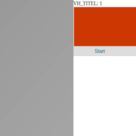
VH_TITEL: 1
Start