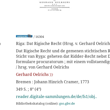
/ 16304
Riga: Dat Rigische Recht (Hrsg. v. Gerhard Oelrich
)
Dat Rigische Recht und de gemenen stichtischen 
Sticht van Ryga: geheten dat Ridder-Recht nebst D
formulare procuratorum ; mit einem vollstaendig
/ hrsg. von Gerhard Oelrichs
Gerhard Oelrichs 〉〉
Bremen : Johann Hinrich Cramer, 1773
349 S. ; 8° (4°)
reader.digitale-sammlungen.de/de/fs1/obj..
Bibliothekskatalog (online):
gso.gbv.de