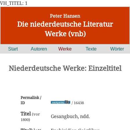
VH_TITEL: 1
Peter Hansen
Die niederdeutsche Literatur
Werke (vnb)
Start
Autoren
Werke
Texte
Wörter
Niederdeutsche Werke: Einzeltitel
Permalink /
ID
/ 16438
Titel
(vor
Gesangbuch, ndd.
1800)