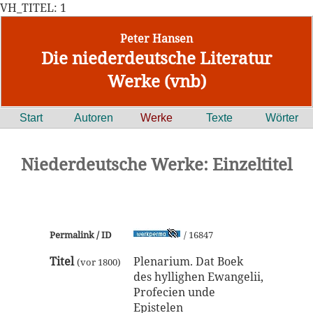
VH_TITEL: 1
Peter Hansen
Die niederdeutsche Literatur
Werke (vnb)
Start
Autoren
Werke
Texte
Wörter
Niederdeutsche Werke: Einzeltitel
Permalink / ID
/ 16847
Titel
Plenarium. Dat Boek
(vor 1800)
des hyllighen Ewangelii,
Profecien unde
Epistelen