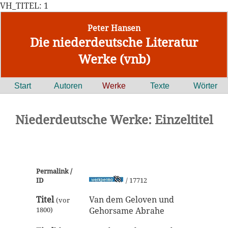
VH_TITEL: 1
Peter Hansen
Die niederdeutsche Literatur
Werke (vnb)
Start
Autoren
Werke
Texte
Wörter
Niederdeutsche Werke: Einzeltitel
Permalink /
ID
/ 17712
Titel
Van dem Geloven und
(vor
1800)
Gehorsame Abrahe