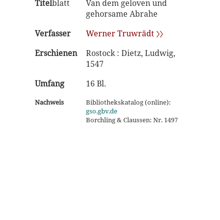
Titel
blatt
Van dem geloven und
gehorsame Abrahe
Verfasser
Werner Truwrädt 〉〉
Erschienen
Rostock : Dietz, Ludwig,
1547
Umfang
16 Bl.
Nachweis
Bibliothekskatalog (online):
gso.gbv.de
Borchling & Claussen: Nr. 1497