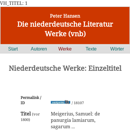
VH_TITEL: 1
Peter Hansen
Die niederdeutsche Literatur
Werke (vnb)
Start
Autoren
Werke
Texte
Wörter
Niederdeutsche Werke: Einzeltitel
Permalink /
ID
/ 18107
Titel
Meigerius, Samuel: de
(vor
1800)
panurgia lamiarum,
sagarum ...