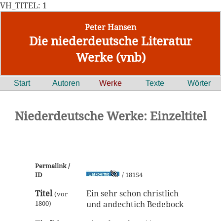
VH_TITEL: 1
Peter Hansen
Die niederdeutsche Literatur
Werke (vnb)
Start
Autoren
Werke
Texte
Wörter
Niederdeutsche Werke: Einzeltitel
Permalink /
ID
/ 18154
Titel
Ein sehr schon christlich
(vor
1800)
und andechtich Bedebock