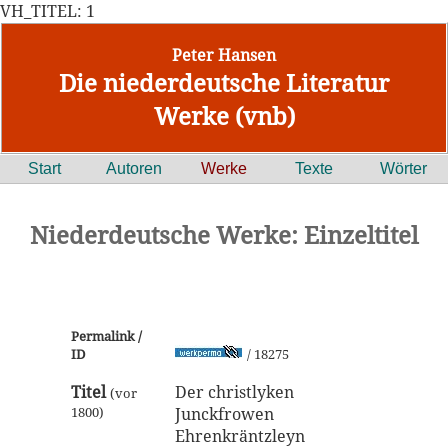
VH_TITEL: 1
Peter Hansen
Die niederdeutsche Literatur
Werke (vnb)
Start
Autoren
Werke
Texte
Wörter
Niederdeutsche Werke: Einzeltitel
Permalink /
ID
/ 18275
Titel
Der christlyken
(vor
1800)
Junckfrowen
Ehrenkräntzleyn