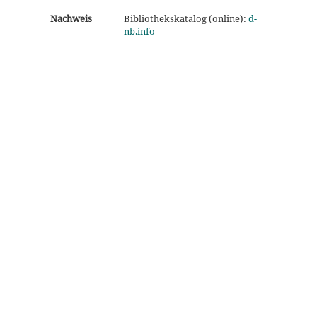
Nachweis
Bibliothekskatalog (online):
d-
nb.info