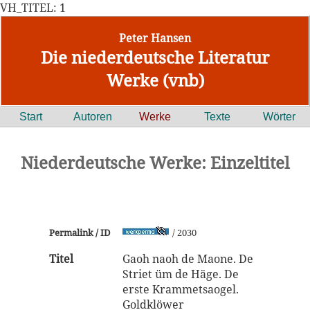
VH_TITEL: 1
Peter Hansen
Die niederdeutsche Literatur
Werke (vnb)
Start
Autoren
Werke
Texte
Wörter
Niederdeutsche Werke: Einzeltitel
Permalink / ID
/ 2030
Titel
Gaoh naoh de Maone. De
Striet üm de Häge. De
erste Krammetsaogel.
Goldklöwer