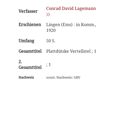
Conrad David Lagemann
Verfasser
〉〉
Erschienen
Lingen (Ems) : in Komm.,
1920
Umfang
50 S.
Gesamttitel
Plattdütske Vertellstel ; 1
2.
; 1
Gesamttitel
Nachweis
sonst. Nachweis: GBV