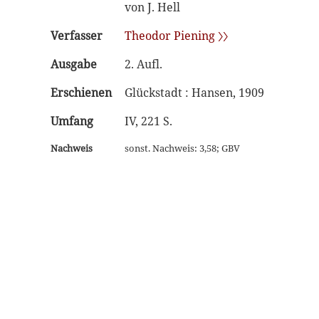
von J. Hell
Verfasser
Theodor Piening 〉〉
Ausgabe
2. Aufl.
Erschienen
Glückstadt : Hansen, 1909
Umfang
IV, 221 S.
Nachweis
sonst. Nachweis: 3,58; GBV