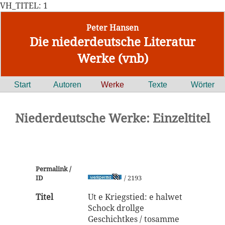
VH_TITEL: 1
Peter Hansen
Die niederdeutsche Literatur
Werke (vnb)
Start
Autoren
Werke
Texte
Wörter
Niederdeutsche Werke: Einzeltitel
Permalink /
ID
/ 2193
Titel
Ut e Kriegstied: e halwet
Schock drollge
Geschichtkes / tosamme