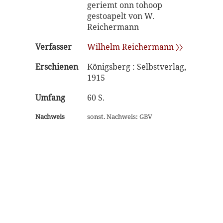
geriemt onn tohoop
gestoapelt von W.
Reichermann
Verfasser
Wilhelm Reichermann 〉〉
Erschienen
Königsberg : Selbstverlag,
1915
Umfang
60 S.
Nachweis
sonst. Nachweis: GBV